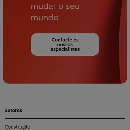
mudar o seu
mundo
Contacte os
nossos
especialistas
Setores
Construção