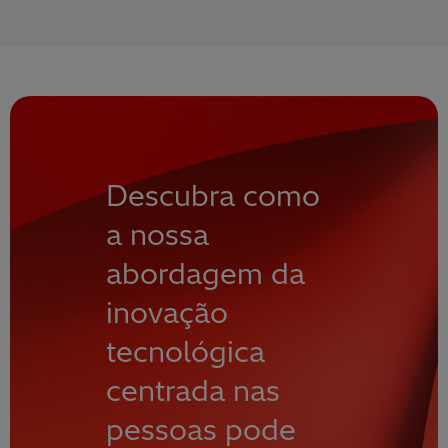
Descubra como
a nossa
abordagem da
inovação
tecnológica
centrada nas
pessoas pode