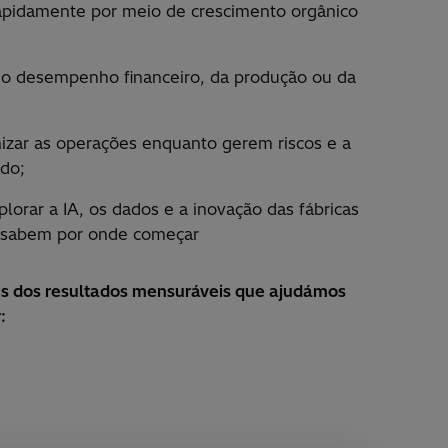
rapidamente por meio de crescimento orgânico
do desempenho financeiro, da produção ou da
izar as operações enquanto gerem riscos e a
do;
lorar a IA, os dados e a inovação das fábricas
o sabem por onde começar
ns dos resultados mensuráveis que ajudámos
: