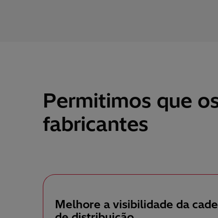
Permitimos que o
fabricantes
Melhore a visibilidade da cade
de distribuição