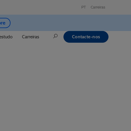
PT
Carreiras
ore
estudo
Carreiras
Contacte-nos