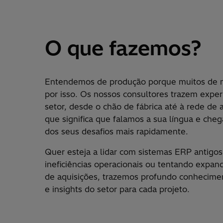
O que fazemos?
Entendemos de produção porque muitos de n
por isso. Os nossos consultores trazem experi
setor, desde o chão de fábrica até à rede de
que significa que falamos a sua língua e che
dos seus desafios mais rapidamente.
Quer esteja a lidar com sistemas ERP antigo
ineficiências operacionais ou tentando expan
de aquisições, trazemos profundo conhecime
e insights do setor para cada projeto.