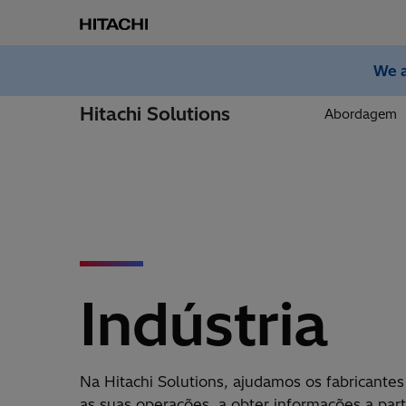
We a
Hitachi Solutions
Abordagem
Indústria
Na Hitachi Solutions, ajudamos os fabricante
as suas operações, a obter informações a part