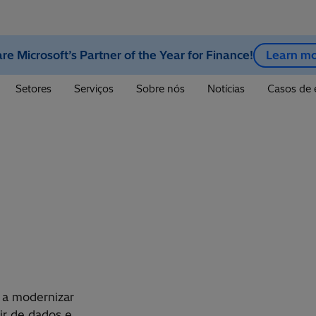
re Microsoft’s Partner of the Year for Finance!
Learn m
Setores
Serviços
Sobre nós
Notícias
Casos de 
s a modernizar
ir de dados e