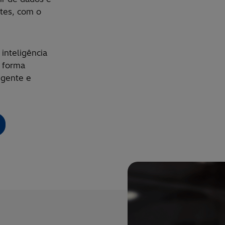
ntes, com o
inteligência
e forma
igente e