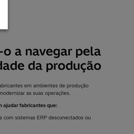
o a navegar pela
dade da produção
abricantes em ambientes de produção
modernizar as suas operações.
 ajudar fabricantes que:
es com sistemas ERP desconectados ou