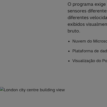
O programa exige 
sensores diferente
diferentes velocid
exibidos visualmen
bruto.
Nuvem do Microso
Plataforma de dad
Visualização do P