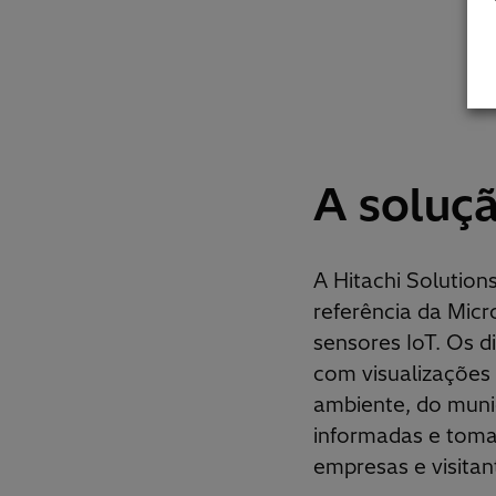
A soluç
A Hitachi Solution
referência da Micro
sensores IoT. Os 
com visualizações 
ambiente, do munic
informadas e toma
empresas e visita