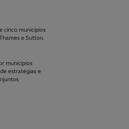
e cinco municípios
 Thames e Sutton.
or municípios
de estratégias e
onjuntos