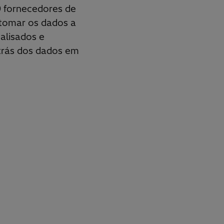
0 fornecedores de
 tomar os dados a
alisados e
etrás dos dados em