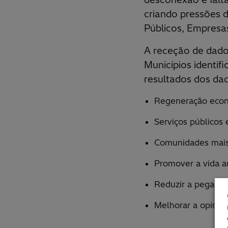
criando pressões 
Públicos, Empresas
A receção de dado
Municípios identifi
resultados dos dad
Regeneração eco
Serviços públicos 
Comunidades mais
Promover a vida 
Reduzir a pegada 
Melhorar a opinião