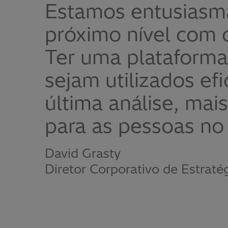
Estamos entusiasma
próximo nível com o
Ter uma plataforma
sejam utilizados ef
última análise, mai
para as pessoas no
David Grasty
Diretor Corporativo de Estraté