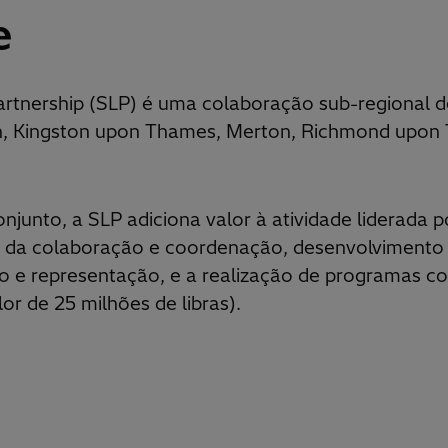
e
rtnership (SLP) é uma colaboração sub-regional d
n, Kingston upon Thames, Merton, Richmond upon
njunto, a SLP adiciona valor à atividade liderada p
és da colaboração e coordenação, desenvolvimento 
o e representação, e a realização de programas c
or de 25 milhões de libras).