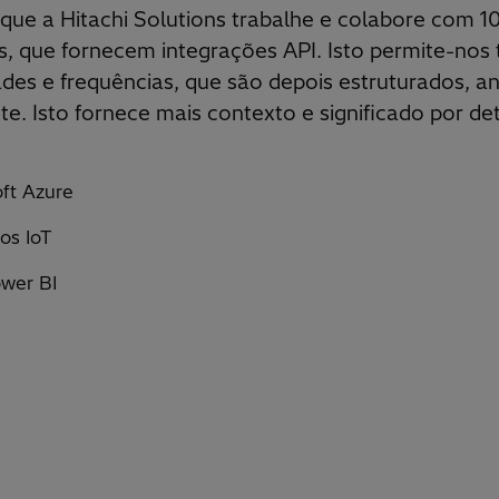
que a Hitachi Solutions trabalhe e colabore com 1
s, que fornecem integrações API. Isto permite-nos
ades e frequências, que são depois estruturados, an
te. Isto fornece mais contexto e significado por d
ft Azure
os IoT
ower BI