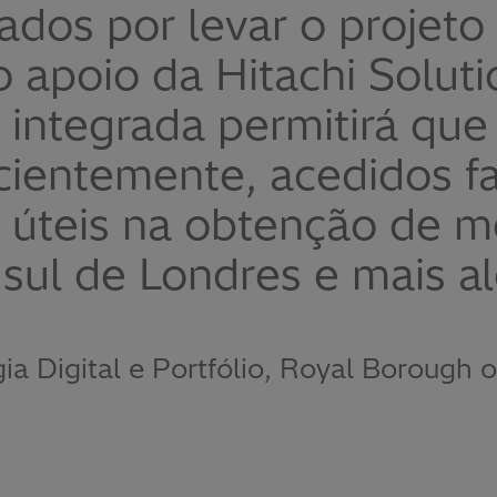
dos por levar o projeto
 apoio da Hitachi Soluti
 integrada permitirá qu
icientemente, acedidos f
s úteis na obtenção de m
 sul de Londres e mais a
gia Digital e Portfólio, Royal Borough