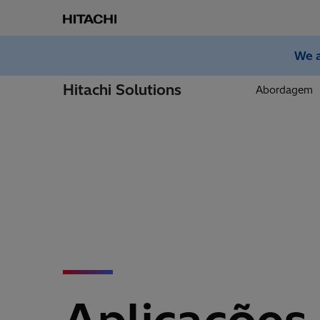
We a
Hitachi Solutions
Abordagem