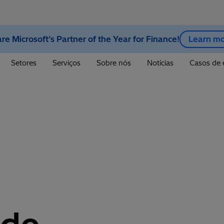
re Microsoft’s Partner of the Year for Finance!
Learn m
Setores
Serviços
Sobre nós
Notícias
Casos de 