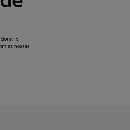
 de
cionar o
om as nossas