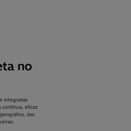
eta no
e integradas
contínua, eficaz
geográfica, das
ceiras.