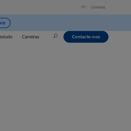
PT
Carreiras
ore
estudo
Carreiras
Contacte-nos