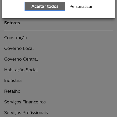
Aceitar todos
Personalizar
Setores
Construção
Governo Local
Governo Central
Habitação Social
Indústria
Retalho
Serviços Financeiros
Serviços Profissionais