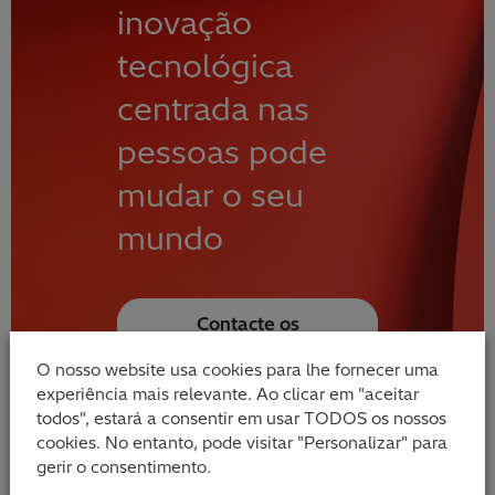
inovação
tecnológica
centrada nas
pessoas pode
mudar o seu
mundo
Contacte os
nossos
especialistas
O nosso website usa cookies para lhe fornecer uma
experiência mais relevante. Ao clicar em "aceitar
todos", estará a consentir em usar TODOS os nossos
cookies. No entanto, pode visitar "Personalizar" para
gerir o consentimento.